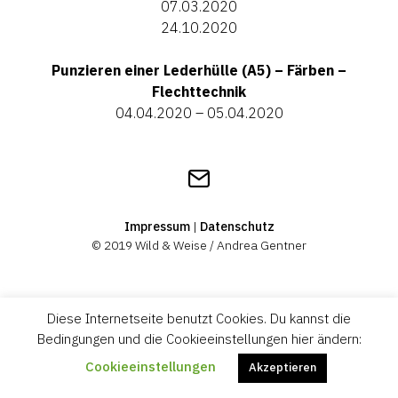
07.03.2020
24.10.2020
Punzieren einer Lederhülle (A5) – Färben –
Flechttechnik
04.04.2020 – 05.04.2020
Get
in
touch
Impressum
|
Datenschutz
© 2019 Wild & Weise / Andrea Gentner
Diese Internetseite benutzt Cookies. Du kannst die
Bedingungen und die Cookieeinstellungen hier ändern:
Cookieeinstellungen
Akzeptieren